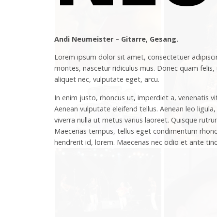
Andi Neumeister – Gitarre, Gesang.
Lorem ipsum dolor sit amet, consectetuer adipisci
montes, nascetur ridiculus mus. Donec quam felis, u
aliquet nec, vulputate eget, arcu.
In enim justo, rhoncus ut, imperdiet a, venenatis v
Aenean vulputate eleifend tellus. Aenean leo ligula, 
viverra nulla ut metus varius laoreet. Quisque rutru
Maecenas tempus, tellus eget condimentum rhoncus
hendrerit id, lorem. Maecenas nec odio et ante tin