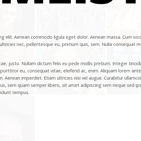
ng elit. Aenean commodo ligula eget dolor. Aenean massa. Cum soci
ltricies nec, pellentesque eu, pretium quis, sem. Nulla consequat ma
itae, justo. Nullam dictum felis eu pede mollis pretium. Integer tin
porttitor eu, consequat vitae, eleifend ac, enim. Aliquam lorem ante, 
m. Aenean imperdiet. Etiam ultricies nisi vel augue. Curabitur ullamco
, sem quam semper libero, sit amet adipiscing sem neque sed ipsu
cidunt tempus.