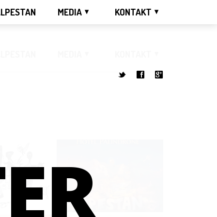
ALPESTAN
MEDIA
KONTAKT
ALPESTAN
MEDIA
KONTAKT
t
f
g
TER