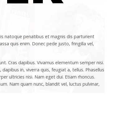
is natoque penatibus et magnis dis parturient
ssa quis enim. Donec pede justo, fringilla vel,
cidunt. Cras dapibus. Vivamus elementum semper nisi.
dapibus in, viverra quis, feugiat a, tellus. Phasellus
rper ultricies nisi. Nam eget dui. Etiam rhoncus.
m. Nam quam nunc, blandit vel, luctus pulvinar,