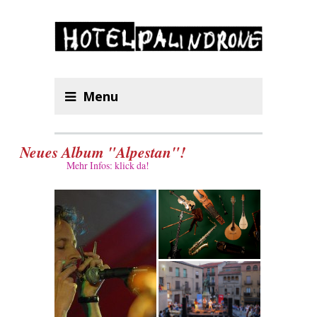
Menu
Neues Album "Alpestan"!
Mehr Infos: klick da!